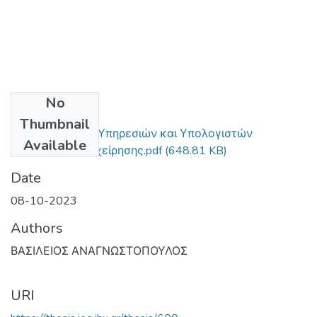
No
Files
Thumbnail
Εικονικοποίηση Υπηρεσιών και Υπολογιστών
Available
Ιδρύματος ή Επιχείρησης.pdf
(648.81 KB)
Date
08-10-2023
Authors
ΒΑΣΙΛΕΙΟΣ ΑΝΑΓΝΩΣΤΟΠΟΥΛΟΣ
URI