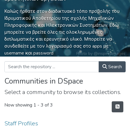
Καλώς ήρθατε στον διαδικτυακό τόπο προβολής του
Ιδρυματικού Αποθετηρίου της σχολής Μηχανικών
Πληροφορικής και Ηλεκτρονικών Συστημάτων. Εδώ
μπορείτε να βρείτε όλες τις ολοκληρωμένες
διπλωματικές και ερευνητικό υλικό. Μπορείτε να
συνδεθείτε με τον λογαριασμό σας στο apps με
username και password
Photo by
@inspiredimages
Search
Communities in DSpace
Select a community to browse its collections.
Now showing
1 - 3 of 3
Staff Profiles