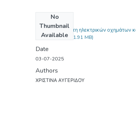
No
Files
Thumbnail
Συγκριτική μελέτη ηλεκτρικών οχημάτων κ
Available
προοπτικές.pdf
(1.91 MB)
Date
03-07-2025
Authors
ΧΡΙΣΤΙΝΑ ΑΥΓΕΡΙΔΟΥ