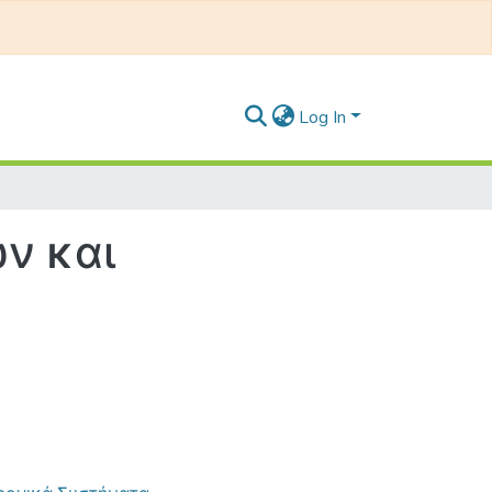
Log In
ν και