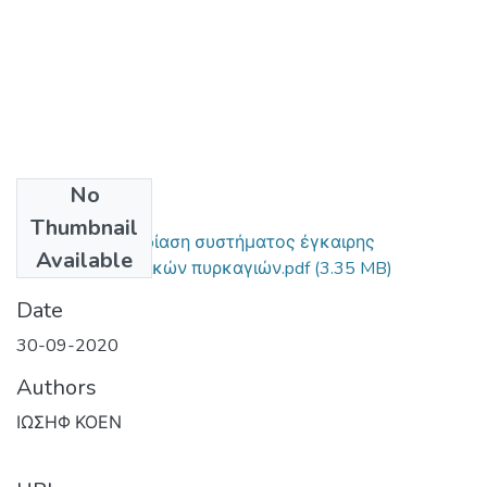
No
Files
Thumbnail
Μελέτη και σχεδίαση συστήματος έγκαιρης
Available
ανίχνευσης δασικών πυρκαγιών.pdf
(3.35 MB)
Date
30-09-2020
Authors
ΙΩΣΗΦ ΚΟΕΝ