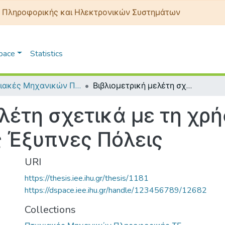
 Πληροφορικής και Ηλεκτρονικών Συστημάτων
Space
Statistics
Πτυχιακές Μηχανικών Πληροφορικής ΤΕ
Βιβλιομετρική μελέτη σχετικά με τη χρήση της Τεχνητής Νοημοσύνης στις Έξυπνες Πόλεις
λέτη σχετικά με τη χρ
 Έξυπνες Πόλεις
URI
https://thesis.iee.ihu.gr/thesis/1181
https://dspace.iee.ihu.gr/handle/123456789/12682
Collections