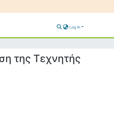
Log In
ήση της Τεχνητής