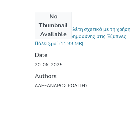
No
Files
Thumbnail
Βιβλιομετρική μελέτη σχετικά με τη χρήση
Available
της Τεχνητής Νοημοσύνης στις Έξυπνες
Πόλεις.pdf
(11.88 MB)
Date
20-06-2025
Authors
ΑΛΕΞΑΝΔΡΟΣ ΡΟΔΙΤΗΣ