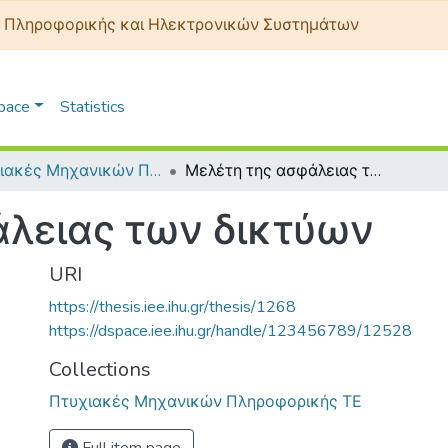
 Πληροφορικής και Ηλεκτρονικών Συστημάτων
Space
Statistics
Πτυχιακές Μηχανικών Πληροφορικής ΤΕ
Μελέτη της ασφάλειας των δικτύων
λειας των δικτύων
URI
https://thesis.iee.ihu.gr/thesis/1268
https://dspace.iee.ihu.gr/handle/123456789/12528
Collections
Πτυχιακές Μηχανικών Πληροφορικής ΤΕ