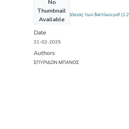
No
Files
Thumbnail
Μελέτη της ασφάλειας των δικτύων.pdf
(1.
Available
MB)
Date
21-02-2025
Authors
ΣΠΥΡΙΔΩΝ ΜΠΑΝΟΣ