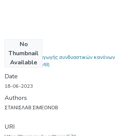
No
Files
Thumbnail
Αλγόριθμοι παραγωγής συνδυαστικών κανόνων
Available
(ARM).pdf
(2.41 MB)
Date
18-06-2023
Authors
ΣΤΑΝΙΣΛΑΒ ΣΙΜΕΟΝΟΒ
URI