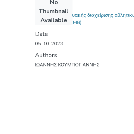
No
Files
Thumbnail
Σύστημα διαδικτυακής διαχείρισης αθλητικ
Available
χώρων.pdf
(2.61 MB)
Date
05-10-2023
Authors
ΙΩΑΝΝΗΣ ΚΟΥΜΠΟΓΙΑΝΝΗΣ