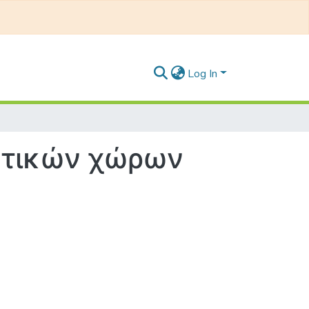
Log In
λητικών χώρων