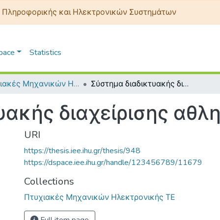
 Πληροφορικής και Ηλεκτρονικών Συστημάτων
Space
Statistics
Πτυχιακές Μηχανικών Ηλεκτρονικής ΤΕ
Σύστημα διαδικτυακής διαχείρισης αθλητικών χώρων
υακής διαχείρισης αθ
URI
https://thesis.iee.ihu.gr/thesis/948
https://dspace.iee.ihu.gr/handle/123456789/11679
Collections
Πτυχιακές Μηχανικών Ηλεκτρονικής ΤΕ